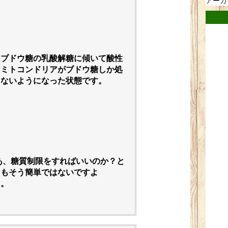
アーカ
はブドウ糖の乳酸解糖に傾いて酸性
たミトコンドリアがブドウ糖しか処
きないようになった状態です。
あ、糖質制限をすればいいのか？と
てもそう簡単ではないですよ
。。