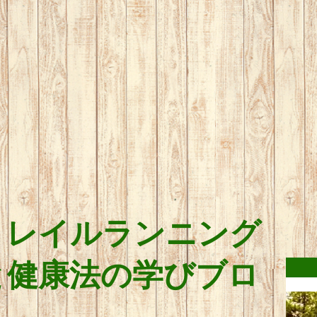
トレイルランニング
と健康法の学びブロ