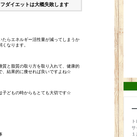
オフダイエットは大概失敗します
いたらエネルギー活性量が減ってしまうか
弱くなります。
糖質と脂質の取り方を取り入れて、健康的
で、結果的に痩せれば良いですよね☆
は子どもの時からもとても大切です☆
事