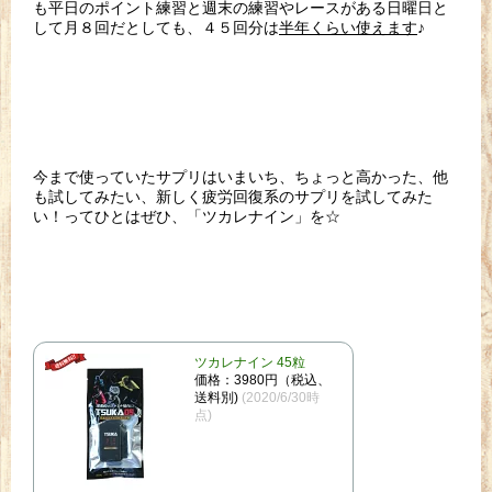
も平日のポイント練習と週末の練習やレースがある日曜日と
して月８回だとしても、４５回分は
半年くらい使えます
♪
今まで使っていたサプリはいまいち、ちょっと高かった、他
も試してみたい、新しく疲労回復系のサプリを試してみた
い！ってひとはぜひ、「ツカレナイン」を☆
ツカレナイン 45粒
価格：3980円（税込、
送料別)
(2020/6/30時
点)