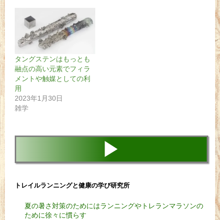
タングステンはもっとも
融点の高い元素でフィラ
メントや触媒としての利
用
2023年1月30日
雑学
▶
トレイルランニングと健康の学び研究所
夏の暑さ対策のためにはランニングやトレランマラソンの
ために徐々に慣らす