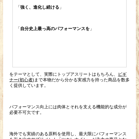
「
」
強く、進化し続ける
「
」
自分史上最っ高のパフォーマンスを
をテーマとして、実際にトップアスリートはもちろん、
ビギ
ナー
(
初心者
)
まで本物だから分かる実感力を持った商品を数多
く提供しています。
パフォーマンス向上には肉体とそれを支える機能的な成分が
必要不可欠です。
海外でも実績のある原料を使用し、最大限にパフォーマンス