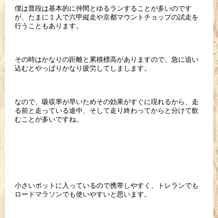
僕は普段は基本的に仲間とゆるランすることが多いのです
が、たまに１人で六甲縦走や京都マウントチョップの試走を
行うこともあります。
その時はかなりの距離と累積標高がありますので、急に追い
込むとやっぱりかなり疲労してしまします。
なので、吸収率が早いためその効果がすぐに現れるから、走
る前と走っている途中、そして走り終わってからと分けて飲
むことが多いですね。
小さいポットに入っているので携帯しやすく、トレランでも
ロードマラソンでも使いやすいと思います。