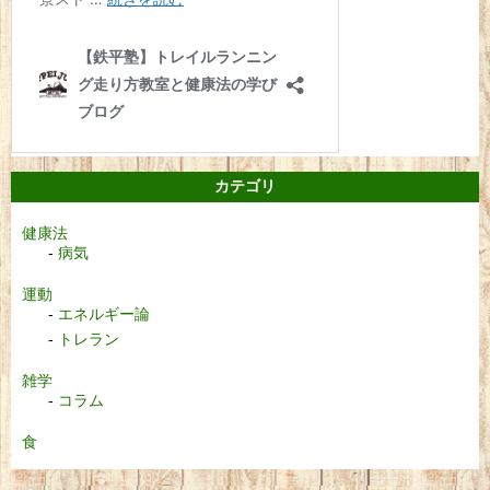
カテゴリ
健康法
病気
運動
エネルギー論
トレラン
雑学
コラム
食