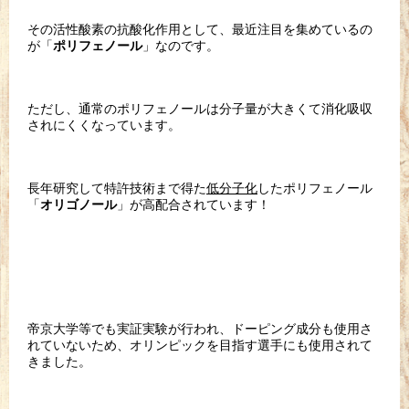
その活性酸素の抗酸化作用として、最近注目を集めているの
が「
」なのです。
ポリフェノール
ただし、通常のポリフェノールは分子量が大きくて消化吸収
されにくくなっています。
長年研究して特許技術まで得た
低分子化
したポリフェノール
「
」が高配合されています！
オリゴノール
帝京大学等でも実証実験が行われ、ドーピング成分も使用さ
れていないため、オリンピックを目指す選手にも使用されて
きました。