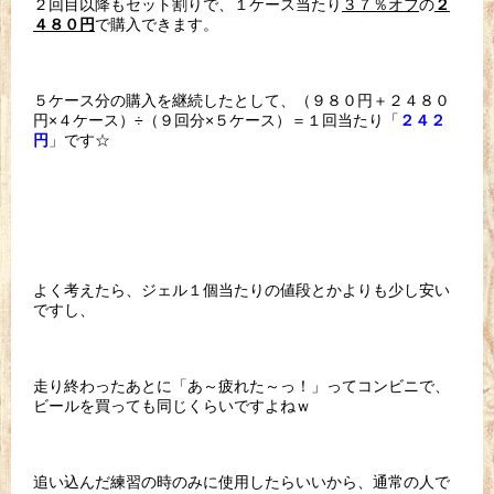
２回目以降もセット割りで、１ケース当たり
３７％オフ
の
２
で購入できます。
４８０円
５ケース分の購入を継続したとして、（９８０円＋２４８０
円×４ケース）÷（９回分×５ケース）＝１回当たり「
２４２
」です☆
円
よく考えたら、ジェル１個当たりの値段とかよりも少し安い
ですし、
走り終わったあとに「あ～疲れた～っ！」ってコンビニで、
ビールを買っても同じくらいですよねｗ
追い込んだ練習の時のみに使用したらいいから、通常の人で