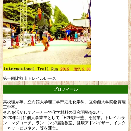
第一回比叡山トレイルレース
プロフィール
高校理系卒。立命館大学理工学部応用化学科、立命館大学院物質理
工学卒。
それを活かしてメーカーで化学材料の研究開発を15年。
2020年4月に個人事業主として「H2R鉄平塾」を開業。トレイルラ
ンニングコーチ、ランニング理論教室、健康アドバイザー、インタ
ーネットビジネス、等を運営。