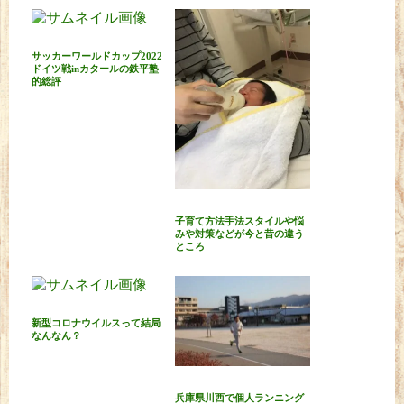
サッカーワールドカップ2022
ドイツ戦inカタールの鉄平塾
的総評
子育て方法手法スタイルや悩
みや対策などが今と昔の違う
ところ
新型コロナウイルスって結局
なんなん？
兵庫県川西で個人ランニング