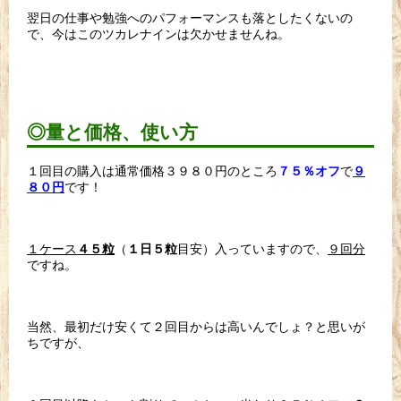
翌日の仕事や勉強へのパフォーマンスも落としたくないの
で、今はこのツカレナインは欠かせませんね。
◎量と価格、使い方
１回目の購入は通常価格３９８０円のところ
で
７５％オフ
９
です！
８０円
１ケース
（
目安）入っていますので、
９回分
４５粒
１日５粒
ですね。
当然、最初だけ安くて２回目からは高いんでしょ？と思いが
ちですが、