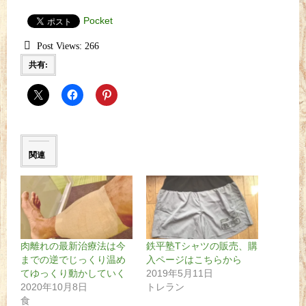
Pocket
Post Views:
266
共有:
関連
肉離れの最新治療法は今
鉄平塾Tシャツの販売、購
までの逆でじっくり温め
入ページはこちらから
てゆっくり動かしていく
2019年5月11日
2020年10月8日
トレラン
食