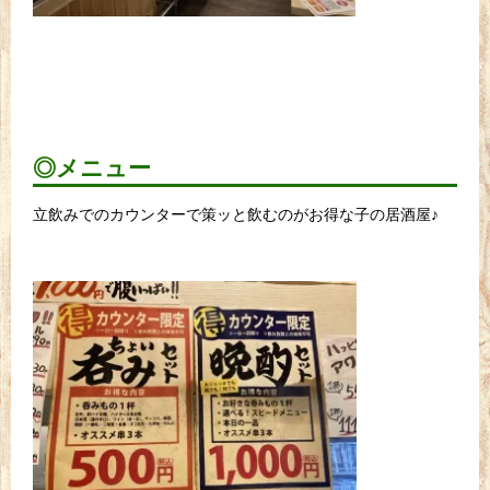
◎メニュー
立飲みでのカウンターで策ッと飲むのがお得な子の居酒屋♪