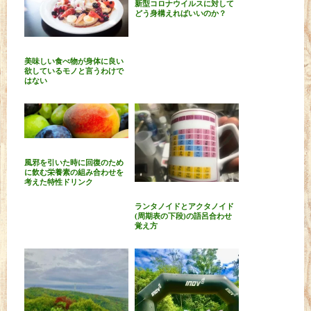
新型コロナウイルスに対して
どう身構えればいいのか？
美味しい食べ物が身体に良い
欲しているモノと言うわけで
はない
風邪を引いた時に回復のため
に飲む栄養素の組み合わせを
考えた特性ドリンク
ランタノイドとアクタノイド
(周期表の下段)の語呂合わせ
覚え方