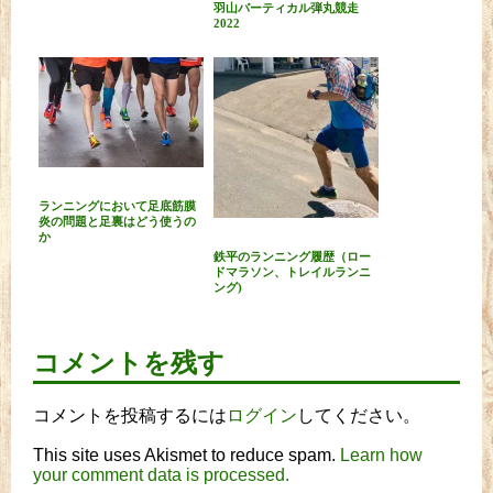
羽山バーティカル弾丸競走
2022
ランニングにおいて足底筋膜
炎の問題と足裏はどう使うの
か
鉄平のランニング履歴（ロー
ドマラソン、トレイルランニ
ング)
コメントを残す
コメントを投稿するには
ログイン
してください。
This site uses Akismet to reduce spam.
Learn how
your comment data is processed.