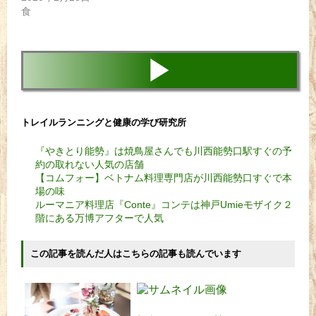
食
▶
トレイルランニングと健康の学び研究所
『やきとり能勢』は焼鳥屋さんでも川西能勢口駅すぐの予
約の取れない人気の店舗
【コムフォー】ベトナム料理専門店が川西能勢口すぐで本
場の味
ルーマニア料理店『Conte』コンテは神戸Umieモザイク２
階にある万博アフターで人気
この記事を読んだ人はこちらの記事も読んでいます