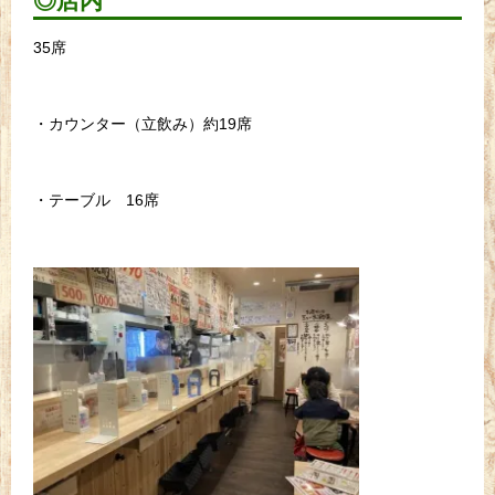
◎店内
35席
・カウンター（立飲み）約19席
・テーブル 16席