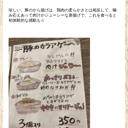
珍しい、豚のから揚げは、鶏肉の柔らかさとは相反して、噛
み応えあって肉汁がジューシーな唐揚げで、これを食べると
初体験的な感動も☆