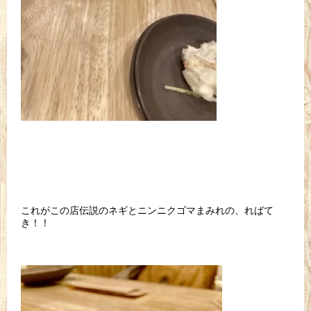
これがこの店伝説のネギとニンニクゴマまみれの、ればて
き！！