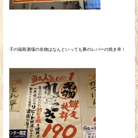
子の福島酒場の名物はなんといっても豚のレバーの焼き串！