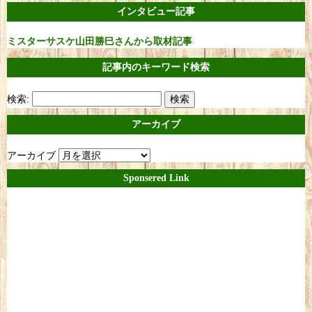
インタビュー記事
ミスターサスケ山田勝巳さんから取材記事
記事内のキーワード検索
検索:
アーカイブ
アーカイブ
Sponsered Link