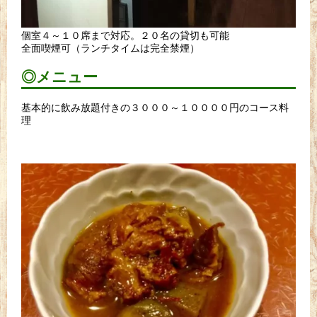
個室４～１０席まで対応。２０名の貸切も可能
全面喫煙可（ランチタイムは完全禁煙）
◎メニュー
基本的に飲み放題付きの３０００～１００００円のコース料
理