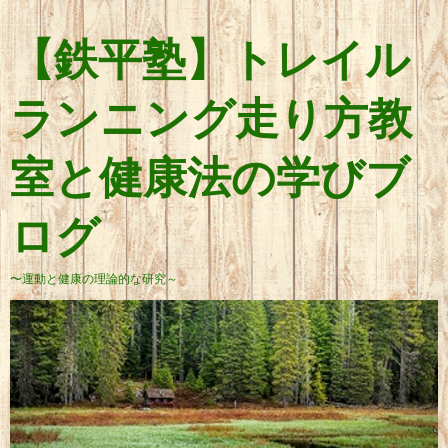
【鉄平塾】トレイル
ランニング走り方教
室と健康法の学びブ
ログ
〜運動と健康の理論的な研究～