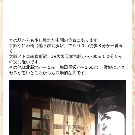
どの駅からも少し離れた中間の位置にあります。
京阪なにわ橋（地下鉄北浜駅）で５００ｍ徒歩８分が一番近
く、
大阪メトロ南森町駅、JR大阪天満宮駅から700ｍ１０分がそ
の次に近いです。
その他は北新地から１㎞、梅田周辺から1.5㎞で、微妙にアク
セスが悪いところからも穴場的な店です。