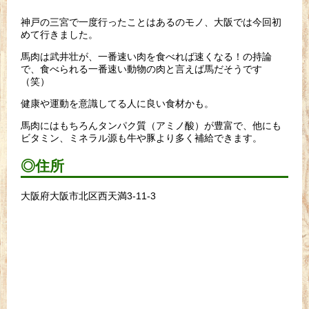
神戸の三宮で一度行ったことはあるのモノ、大阪では今回初
めて行きました。
馬肉は武井壮が、一番速い肉を食べれば速くなる！の持論
で、食べられる一番速い動物の肉と言えば馬だそうです
（笑）
健康や運動を意識してる人に良い食材かも。
馬肉にはもちろんタンパク質（アミノ酸）が豊富で、他にも
ビタミン、ミネラル源も牛や豚より多く補給できます。
◎住所
大阪府大阪市北区西天満3-11-3