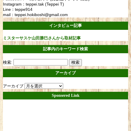
Instagram：teppei.tak (Teppei T)
Line：teppe914
mail：teppei.hokiboshi@gmail.com
インタビュー記事
ミスターサスケ山田勝巳さんから取材記事
記事内のキーワード検索
検索:
アーカイブ
アーカイブ
Sponsered Link