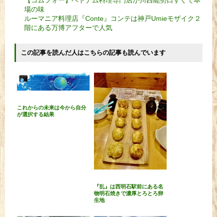
【コムフォー】ベトナム料理専門店が川西能勢口すぐで本
場の味
ルーマニア料理店『Conte』コンテは神戸Umieモザイク２
階にある万博アフターで人気
この記事を読んだ人はこちらの記事も読んでいます
これからの未来は今から自分
が選択する結果
『乱』は西明石駅前にある名
物明石焼きで濃厚とろとろ卵
生地