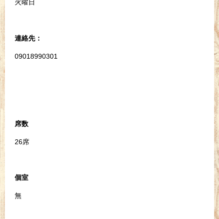
火曜日
連絡先：
09018990301
席数
26席
個室
無