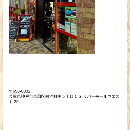
〒658-0032
兵庫県神戸市東灘区向洋町中５丁目１５ リバーモールウエス
ト 2F