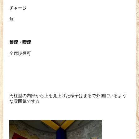
チャージ
無
禁煙・喫煙
全席喫煙可
円柱型の内部から上を見上げた様子はまるで外国にいるよう
な雰囲気です☆