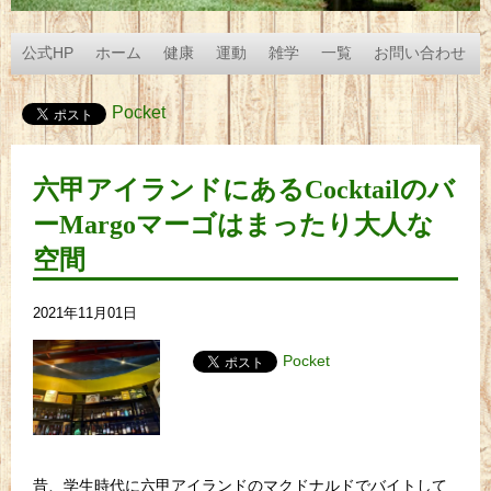
公式HP
ホーム
健康
運動
雑学
一覧
お問い合わせ
Pocket
六甲アイランドにあるCocktailのバ
ーMargoマーゴはまったり大人な
空間
2021年11月01日
Pocket
昔、学生時代に六甲アイランドのマクドナルドでバイトして