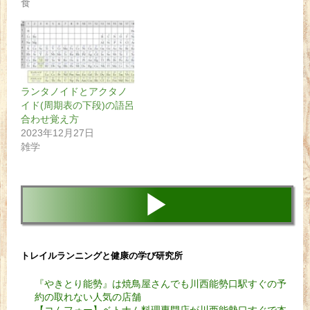
食
ランタノイドとアクタノ
イド(周期表の下段)の語呂
合わせ覚え方
2023年12月27日
雑学
▶
トレイルランニングと健康の学び研究所
『やきとり能勢』は焼鳥屋さんでも川西能勢口駅すぐの予
約の取れない人気の店舗