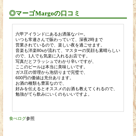
◎マーゴMargoの口コミ
六甲アイランドにあるお洒落なバー。
いつも常連さんで賑わっていて、深夜2時まで
営業されているので、楽しい夜を過ごせます。
音楽も洋楽80sが流れて、マスターの笑顔も素晴らしい
ので、1人でも気楽に入れるお店です。
写真だとフラッシュでわかり辛いですが、
ここのビールは本当に美味しいです。
ガス圧の管理から泡切りまで完璧で、
600円の価値は充分あります。
お酒の種類も豊富なので、
好みを伝えるとオススメのお酒も教えてくれるので、
勉強がてら飲みにいくのもいいですよ。
食べログ
参照