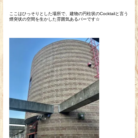
ここはひっそりとした場所で、建物の円柱状のCocktailと言う
煙突状の空間を生かした雰囲気あるバーです☆