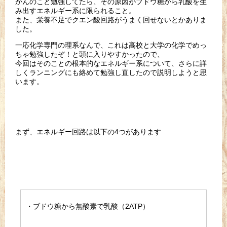
がんのこと勉強してたら、その原因がブドウ糖から乳酸を生
み出す
エネルギー系に限られること。
また、
栄養不足でクエン酸回路がうまく回せないとかありま
した。
一応化学専門の理系なんで、これは高校と大学の化学でめっ
ちゃ勉
強したぞ！と頭に入りやすかったので、
今回はそのことの根本的なエネルギー系について、さらに詳
しくランニングにも絡めて勉強し直したので
説明しようと思
います。
まず、エネルギー回路は以下の4つがあります
・ブドウ糖から無酸素で乳酸（2ATP）