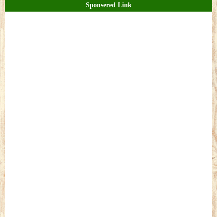
Sponsered Link