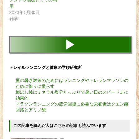
メントや触媒としての利
用
2023年1月30日
雑学
▶
トレイルランニングと健康の学び研究所
夏の暑さ対策のためにはランニングやトレランマラソンの
ために徐々に慣らす
梅ぼし純はミネラル塩分たっぷりで暑い日のスピード走に
効果的
マラソンランニングの疲労回復に必要な栄養素はクエン酸
回路とアミノ酸
この記事を読んだ人はこちらの記事も読んでいます