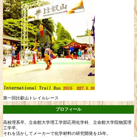
第一回比叡山トレイルレース
プロフィール
高校理系卒。立命館大学理工学部応用化学科、立命館大学院物質理
工学卒。
それを活かしてメーカーで化学材料の研究開発を15年。