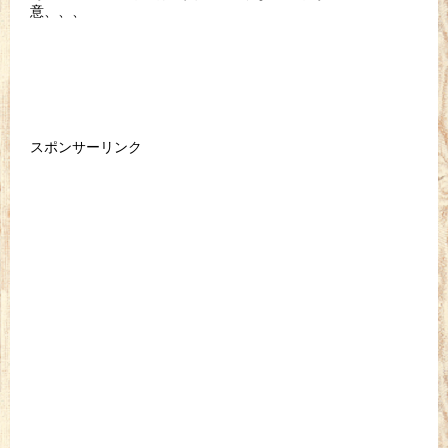
意、、、
スポンサーリンク