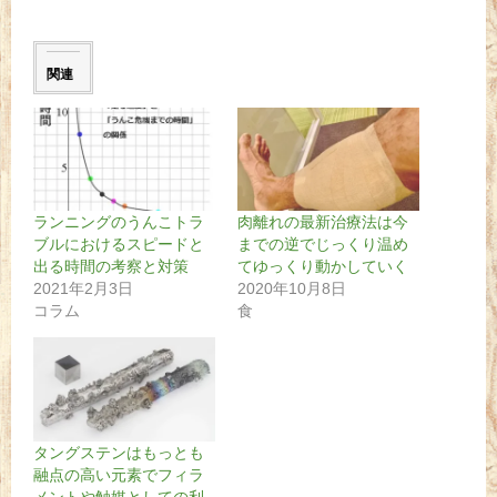
関連
ランニングのうんこトラ
肉離れの最新治療法は今
ブルにおけるスピードと
までの逆でじっくり温め
出る時間の考察と対策
てゆっくり動かしていく
2021年2月3日
2020年10月8日
コラム
食
タングステンはもっとも
融点の高い元素でフィラ