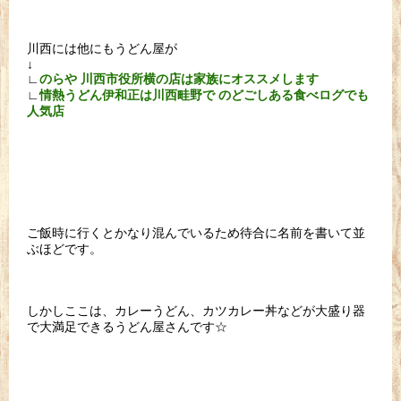
川西には他にもうどん屋が
↓
∟
のらや 川西市役所横の店は家族にオススメします
∟
情熱うどん伊和正は川西畦野で のどごしある食べログでも
人気店
ご飯時に行くとかなり混んでいるため待合に名前を書いて並
ぶほどです。
しかしここは、カレーうどん、カツカレー丼などが大盛り器
で大満足できるうどん屋さんです☆