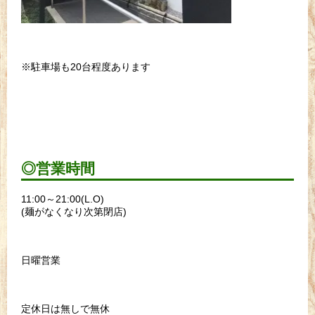
※駐車場も20台程度あります
◎営業時間
11:00～21:00(L.O)
(麺がなくなり次第閉店)
日曜営業
定休日は無しで無休