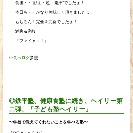
食後・・“顔面・超・発汗”でしたょ！
本日も・・かなり美味しく頂きましたょ！
もちろん！完全＆完食でしたょ！
満腹＆満腹！
『ファイャ～！』
※
食べログ
参照
◎鉄平塾、健康食塾に続き、ヘイリー第
二弾、「子ども塾ヘイリー」
〜学校で教えてくれないことを学べる塾〜
↓詳細はこちらから