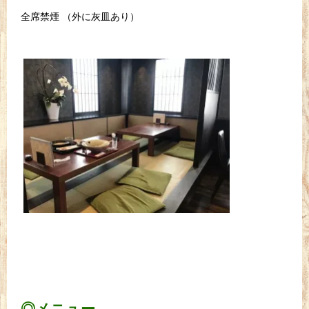
全席禁煙 （外に灰皿あり）
◎メニュー