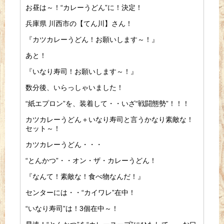
お昼は～！“カレーうどん”に！決定！
兵庫県 川西市の【てん川】さん！
『カツカレーうどん！お願いします～！』
あと！
『いなり寿司！お願いします～！』
数分後、いらっしゃいました！
“紙エプロン”を、装着して・・いざ“戦闘態勢”！！！
カツカレーうどん＋いなり寿司と言うかなり素敵な！
セット～！
カツカレーうどん・・・
“とんかつ”・・オン・ザ・カレーうどん！
『なんて！素敵な！食べ物なんだ！』
センターには・・“カイワレ”在中！
“いなり寿司”は！3個在中～！