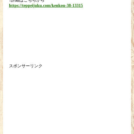
https://teppeijuku.com/kenkou-38-13315
スポンサーリンク