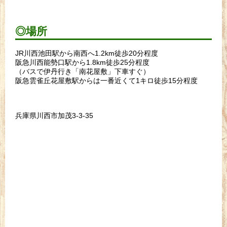
◎場所
JR川西池田駅から南西へ1.2km徒歩20分程度
阪急川西能勢口駅から1.8km徒歩25分程度
（バスで伊丹行き「南花屋敷」下車すぐ）
阪急雲雀丘花屋敷駅からは一番近くて1キロ徒歩15分程度
兵庫県川西市加茂3-3-35