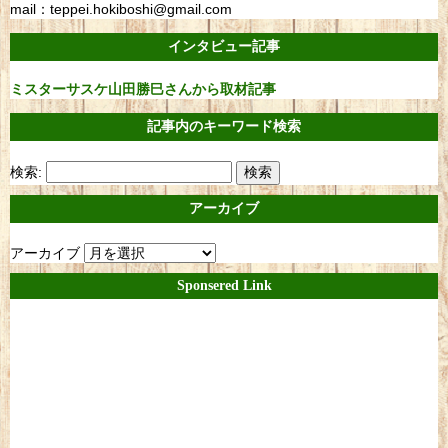
mail：teppei.hokiboshi@gmail.com
インタビュー記事
ミスターサスケ山田勝巳さんから取材記事
記事内のキーワード検索
検索:
アーカイブ
アーカイブ
Sponsered Link