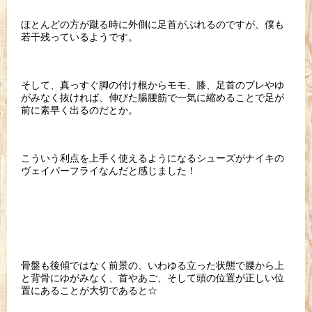
ほとんどの方が蹴る時に外側に足首がぶれるのですが、僕も
若干残っているようです。
そして、真っすぐ脚の付け根からモモ、膝、足首のブレやゆ
がみなく抜ければ、伸びた腸腰筋で一気に縮めることで足が
前に素早く出るのだとか。
こういう利点を上手く使えるようになるシューズがナイキの
ヴェイパーフライなんだと感じました！
骨盤も後傾ではなく前景の、いわゆる立った状態で腰から上
と背骨にゆがみなく、首やあご、そして頭の位置が正しい位
置にあることが大切であると☆