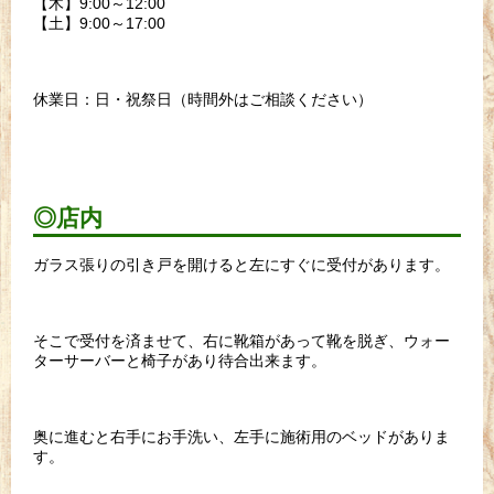
【木】9:00～12:00
【土】9:00～17:00
休業日：日・祝祭日（時間外はご相談ください）
◎店内
ガラス張りの引き戸を開けると左にすぐに受付があります。
そこで受付を済ませて、右に靴箱があって靴を脱ぎ、ウォー
ターサーバーと椅子があり待合出来ます。
奥に進むと右手にお手洗い、左手に施術用のベッドがありま
す。