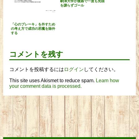
駒澤大学が復路で一度も先頭
を譲らずゴール
「心のブレーキ」を外すため
の考え方で成功の邪魔を除外
する
コメントを残す
コメントを投稿するには
ログイン
してください。
This site uses Akismet to reduce spam.
Learn how
your comment data is processed.