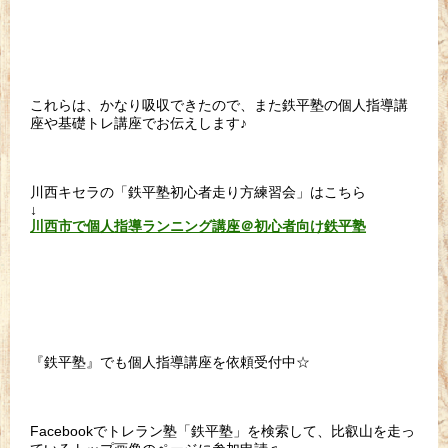
これらは、かなり吸収できたので、また鉄平塾の個人指導講
座や基礎トレ講座でお伝えします♪
川西キセラの「鉄平塾初心者走り方練習会」はこちら
↓
川西市で個人指導ランニング講座＠初心者向け鉄平塾
『鉄平塾』でも個人指導講座を依頼受付中☆
Facebookでトレラン塾「鉄平塾」を検索して、比叡山を走っ