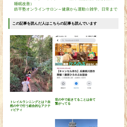
睡眠改善）
鉄平塾オンラインサロン～健康から運動☆雑学、日常まで
この記事を読んだ人はこちらの記事も読んでいます
世の中で起きてることは全て
トレイルランニングとは？自
繋がってる
然の中で行う総合的なアクテ
ィビティ