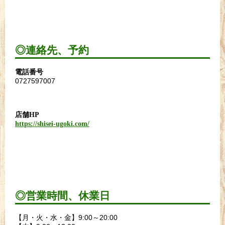
◎連絡先、予約
電話番号
0727597007
店舗HP
https://shisei-ugoki.com/
◎営業時間、休業日
【月・火・水・金】9:00～20:00