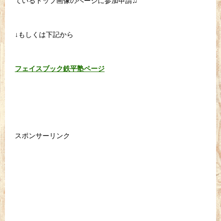
ているトップ画像のページに参加申請♫
↓もしくは下記から
フェイスブック鉄平塾ページ
スポンサーリンク