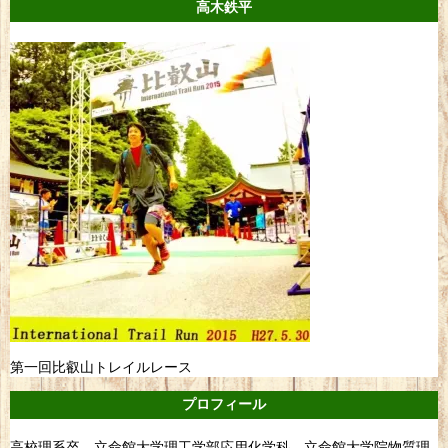
高木鉄平
第一回比叡山トレイルレース
プロフィール
高校理系卒。立命館大学理工学部応用化学科、立命館大学院物質理