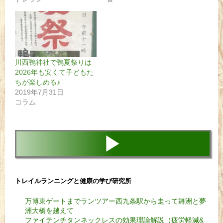
川西鴨神社で鴨夏祭りは
2026年も安くて子どもた
ちが楽しめる♪
2019年7月31日
コラム
▶
トレイルランニングと健康の学び研究所
万博東ゲートまでランツアー西九条駅から走って舞洲と夢
洲大橋を越えて
ファイテンチタンネックレスの効果理論解説（疲労軽減&