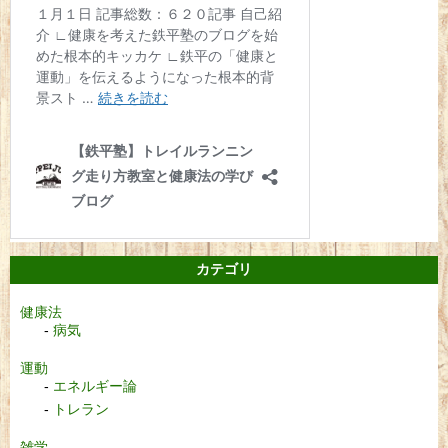
カテゴリ
健康法
病気
運動
エネルギー論
トレラン
雑学