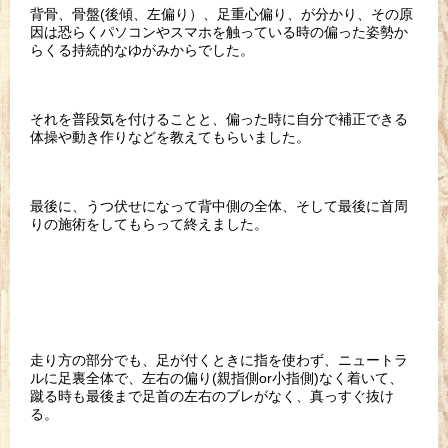
背骨、骨盤(後傾、左偏り）、足重心偏り、が分かり、その原
因は恐らくパソコンやスマホを触っている時の偏った姿勢か
らくる持続的なゆがみからでした。
それを普段気を付けることと、偏った時に自分で補正できる
体操や動き作りなどを教えてもらいました。
最後に、うつ伏せになって背中側の全体、そして最後に首周
りの施術をしてもらって終えました。
走り方の部分でも、足が付くときに指を使わず、ニュートラ
ルに足裏全体で、左右の偏り(親指側or小指側)なく着いて、
蹴る時も最後まで足首の左右のブレがなく、真っすぐ抜け
る。