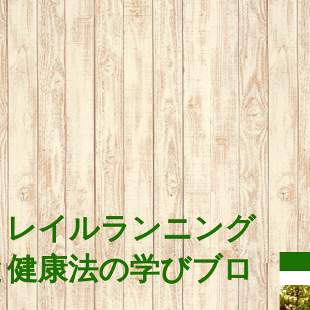
トレイルランニング
と健康法の学びブロ