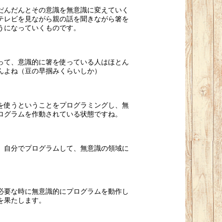
だんだんとその意識を無意識に変えていく
テレビを見ながら親の話を聞きながら箸を
うになっていくものです。
って、意識的に箸を使っている人はほとん
んよね（豆の早掴みくらいしか）
を使うということをプログラミングし、無
ログラムを作動されている状態ですね。
、自分でプログラムして、無意識の領域に
必要な時に無意識的にプログラムを動作し
を果たします。