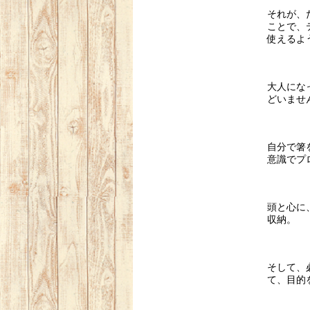
それが、
ことで、
使えるよ
大人にな
どいませ
自分で箸
意識でプ
頭と心に
収納。
そして、
て、目的