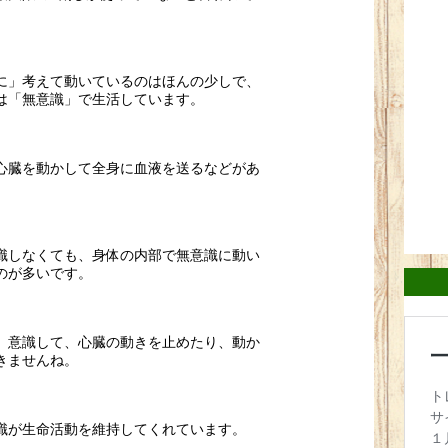
に」考えて動いているのはほんの少しで、
は「無意識」で生活しています。
心臓を動かして全身に血液を送るなどがあ
識しなくても、身体の内部で無意識に動い
のが多いです。
、意識して、心臓の動きを止めたり、動か
きませんね。
識が生命活動を維持してくれています。