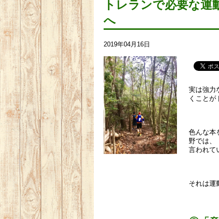
トレランで必要な運
へ
2019年04月16日
実は強力
くことが
色んな本
野では、
言われて
それは運