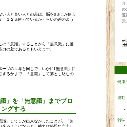
ない人と良い人との差は、脳を8％しか使え
か、１２％使っているかくらいの差のよう
この「意識」することから「無意識」に落
能力の差であるともいえます。
ポーツの世界と同じで、いかに｢無意識」に
応するかまで、「意識」して落とし込むの
健康
運動
意識」を「無意識」までプロ
ミングする
雑学
意識」してしか出来なかったことが、「無
出来るようになると、能力は格段に向上し