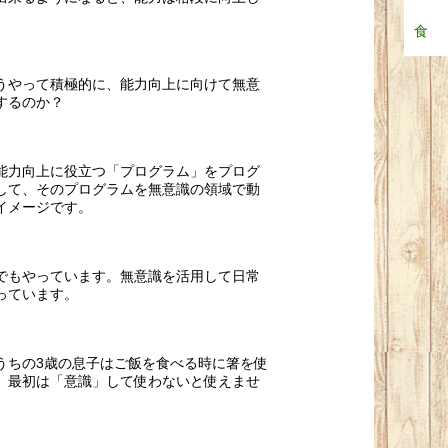
食
うやって積極的に、能力向上に向けて無意
するのか？
能力向上に役立つ「プログラム」をプログ
して、そのプログラムを無意識の領域で動
イメージです。
でもやっています。無意識を活用して日常
っています。
うちの3歳の息子はご飯を食べる時に箸を使
、最初は「意識」して使わないと使えませ
。