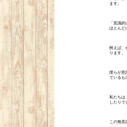
ます。
「意識的
ほとんど
例えば、
ります。
僕らが意
ているも
私たちは
したりで
この無意