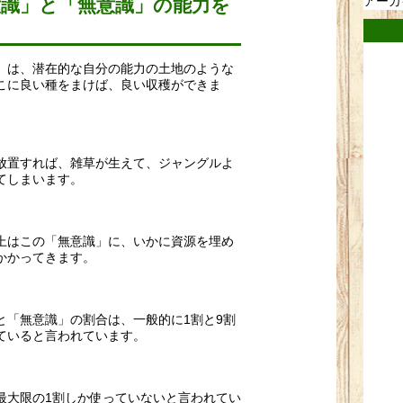
アーカ
意識」と「無意識」の能力を
」は、潜在的な自分の能力の土地のような
こに良い種をまけば、良い収穫ができま
放置すれば、雑草が生えて、ジャングルよ
てしまいます。
上はこの「無意識」に、いかに資源を埋め
かかってきます。
と「無意識」の割合は、一般的に1割と9割
ていると言われています。
最大限の1割しか使っていないと言われてい