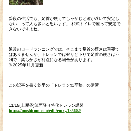
普段の生活でも、足首が硬くてしゃがむと踵が浮いて安定し
ない、って人も多いと思います。 和式トイレで座って安定で
きないですよね。
通常のロードランニングでは、そこまで足首の硬さは重要で
はありませんが、トレランでは登りと下りで足首の硬さは不
利で、柔らかさが利点になる場合があります。
※2025年11月更新
この記事を書く鉄平の「トレラン鉄平塾」の講習
11/15(土曜昼)箕面登り特化トレラン講習
https://moshicom.com/edit/entry/135602/