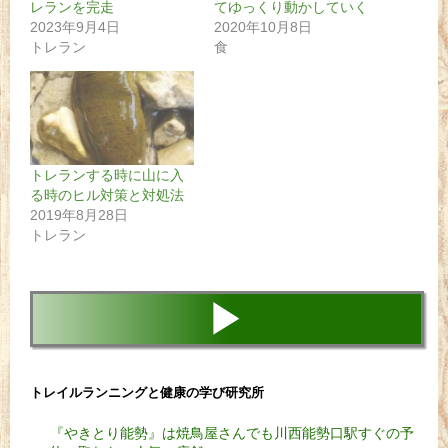
レランを完走
てゆっくり動かしていく
2023年9月4日
2020年10月8日
トレラン
食
トレランする時に山に入
る時のヒル対策と対処法
2019年8月28日
トレラン
▶
トレイルランニングと健康の学び研究所
『やきとり能勢』は焼鳥屋さんでも川西能勢口駅すぐの予