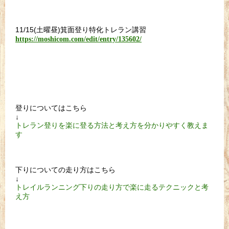
11/15(土曜昼)箕面登り特化トレラン講習
https://moshicom.com/edit/entry/135602/
登りについてはこちら
↓
トレラン登りを楽に登る方法と考え方を分かりやすく教えま
す
下りについての走り方はこちら
↓
トレイルランニング下りの走り方で楽に走るテクニックと考
え方