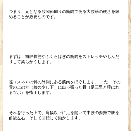
つまり、元となる股関節周りの筋肉である大腰筋の硬さを緩
めることが必要なのです。
まずは、前脛骨筋やふくらはぎの筋肉をストレッチやもんだ
りして柔らかくします。
脛（スネ）の骨の外側にある筋肉をほぐします。 また、その
骨の上の方（膝の少し下）に出っ張った骨（足三里と呼ばれ
るツボ）を指圧します。
それを行った上で、肩幅以上に足を開いて中腰の姿勢で腰を
前後左右、そして回転して動かします。