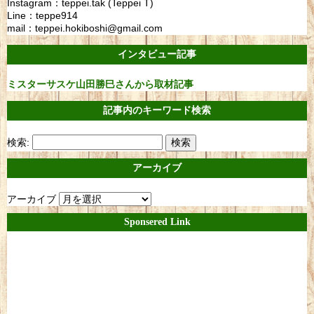
Instagram：teppei.tak (Teppei T)
Line：teppe914
mail：teppei.hokiboshi@gmail.com
インタビュー記事
ミスターサスケ山田勝巳さんから取材記事
記事内のキーワード検索
検索:
アーカイブ
アーカイブ
Sponsered Link