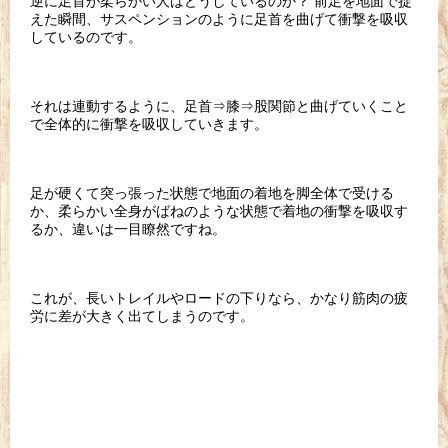
逆に足首が柔らかい人はどうしているのか？ 前足を地面で捉
えた瞬間、サスペンションのように足首を曲げて衝撃を吸収
しているのです。
それは連動するように、足首⇒膝⇒股関節と曲げていくこと
で全体的に衝撃を吸収していきます。
足が硬くて突っ張った状態で地面の着地を脚全体で受ける
か、柔らかい全身がばねのような状態で着地の衝撃を吸収す
るか、違いは一目瞭然ですね。
これが、長いトレイルやロードの下りなら、かなり筋肉の疲
労に差が大きく出てしまうのです。