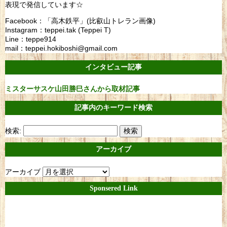
表現で発信しています☆
Facebook：「高木鉄平」(比叡山トレラン画像)
Instagram：teppei.tak (Teppei T)
Line：teppe914
mail：teppei.hokiboshi@gmail.com
インタビュー記事
ミスターサスケ山田勝巳さんから取材記事
記事内のキーワード検索
検索:
アーカイブ
アーカイブ
Sponsered Link