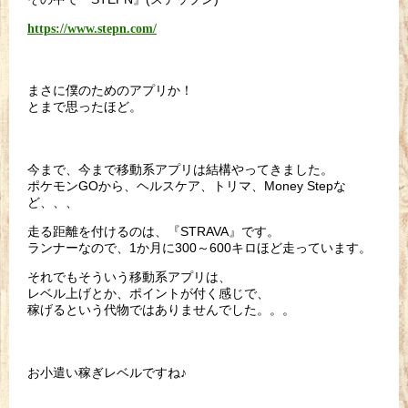
https://www.stepn.com/
まさに僕のためのアプリか！
とまで思ったほど。
今まで、今まで移動系アプリは結構やってきました。
ポケモンGOから、ヘルスケア、トリマ、Money Stepな
ど、、、
走る距離を付けるのは、『STRAVA』です。
ランナーなので、1か月に300～600キロほど走っています。
それでもそういう移動系アプリは、
レベル上げとか、ポイントが付く感じで、
稼げるという代物ではありませんでした。。。
お小遣い稼ぎレベルですね♪