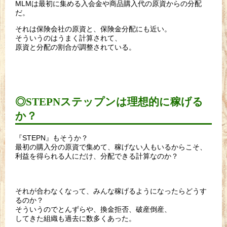
MLMは最初に集める入会金や商品購入代の原資からの分配
だ。
それは保険会社の原資と、保険金分配にも近い。
そういうのはうまく計算されて、
原資と分配の割合が調整されている。
◎STEPNステップンは理想的に稼げる
か？
『STEPN』もそうか？
最初の購入分の原資で集めて、稼げない人もいるからこそ、
利益を得られる人にだけ、分配できる計算なのか？
それが合わなくなって、みんな稼げるようになったらどうす
るのか？
そういうのでとんずらや、換金拒否、破産倒産、
してきた組織も過去に数多くあった。