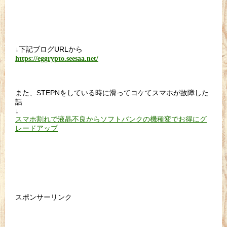
↓下記ブログURLから
https://eggrypto.seesaa.net/
また、STEPNをしている時に滑ってコケてスマホが故障した
話
↓
スマホ割れで液晶不良からソフトバンクの機種変でお得にグ
レードアップ
スポンサーリンク