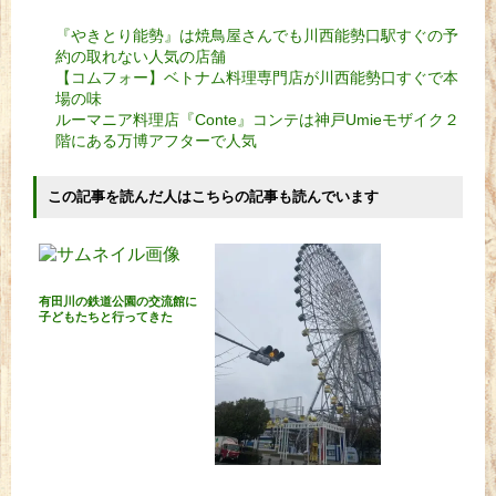
『やきとり能勢』は焼鳥屋さんでも川西能勢口駅すぐの予
約の取れない人気の店舗
【コムフォー】ベトナム料理専門店が川西能勢口すぐで本
場の味
ルーマニア料理店『Conte』コンテは神戸Umieモザイク２
階にある万博アフターで人気
この記事を読んだ人はこちらの記事も読んでいます
有田川の鉄道公園の交流館に
子どもたちと行ってきた