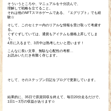
そういうところや、マニュアルを十分読んで、
理解して戦略を立てること。
それは他のNFTスマホゲームである、『エグリプト』でも経
験☆
そして、このセミナー内のリアルな情報を受け取って考慮す
る。
ぐずぐずしていては、通貨もアイテムも価格上昇してしま
う。
4月に入るまで、3月中は熟考したいと思います！
こんなに長い文章、無駄な心配性の考察…
お読みいただき有難く存じます。
そして、そのステップン日記をブログで更新しています。
結果的に、35日で原資回収を終えて、毎日20分走るだけで、
1日1～3万の収益があります☆