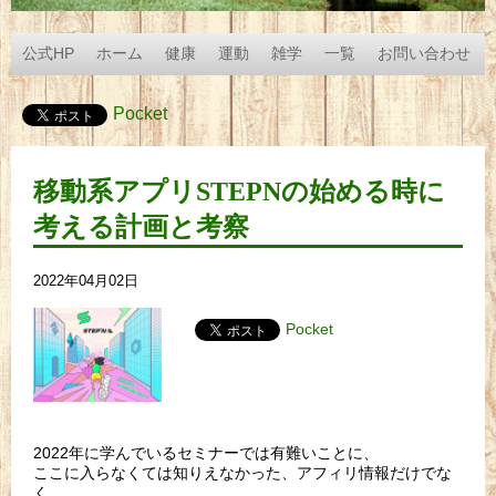
公式HP
ホーム
健康
運動
雑学
一覧
お問い合わせ
Pocket
移動系アプリSTEPNの始める時に
考える計画と考察
2022年04月02日
Pocket
2022年に学んでいるセミナーでは有難いことに、
ここに入らなくては知りえなかった、アフィリ情報だけでな
く、