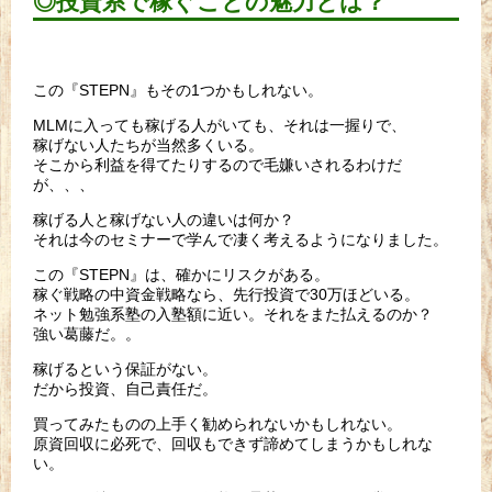
◎投資系で稼ぐことの魅力とは？
この『STEPN』もその1つかもしれない。
MLMに入っても稼げる人がいても、それは一握りで、
稼げない人たちが当然多くいる。
そこから利益を得てたりするので毛嫌いされるわけだ
が、、、
稼げる人と稼げない人の違いは何か？
それは今のセミナーで学んで凄く考えるようになりました。
この『STEPN』は、確かにリスクがある。
稼ぐ戦略の中資金戦略なら、先行投資で30万ほどいる。
ネット勉強系塾の入塾額に近い。それをまた払えるのか？
強い葛藤だ。。
稼げるという保証がない。
だから投資、自己責任だ。
買ってみたものの上手く勧められないかもしれない。
原資回収に必死で、回収もできず諦めてしまうかもしれな
い。