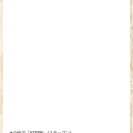
その中で『STEPN』(ステップン)