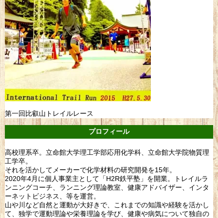
第一回比叡山トレイルレース
プロフィール
高校理系卒。立命館大学理工学部応用化学科、立命館大学院物質理
工学卒。
それを活かしてメーカーで化学材料の研究開発を15年。
2020年4月に個人事業主として「H2R鉄平塾」を開業。トレイルラ
ンニングコーチ、ランニング理論教室、健康アドバイザー、インタ
ーネットビジネス、等を運営。
山や川など自然と運動が大好きで、これまでの知識や経験を活かし
て、独学で運動理論や栄養理論を学び、健康や病気について独自の