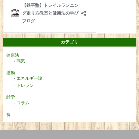
カテゴリ
健康法
病気
運動
エネルギー論
トレラン
雑学
コラム
食