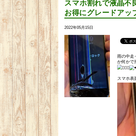
スマホ割れで液晶不
お得にグレードアッ
2022年05月15日
雨の中走
か何かで
スマホ表