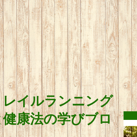
トレイルランニング
と健康法の学びブロ