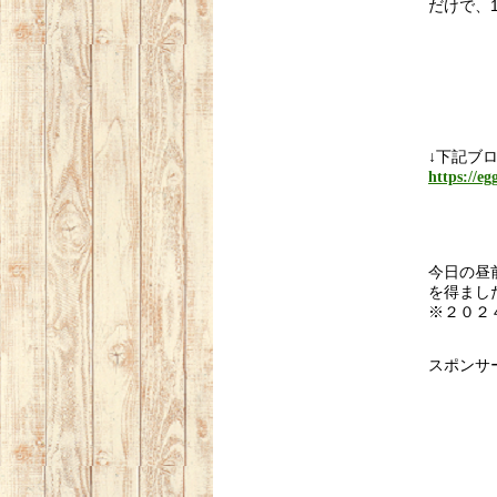
だけで、
↓下記ブロ
https://eg
今日の昼
を得まし
※２０２
スポンサ