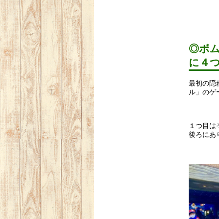
◎
ボ
に４
最初の隠
ル
」のゲ
１つ目は
後ろにあ