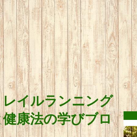
トレイルランニング
と健康法の学びブロ