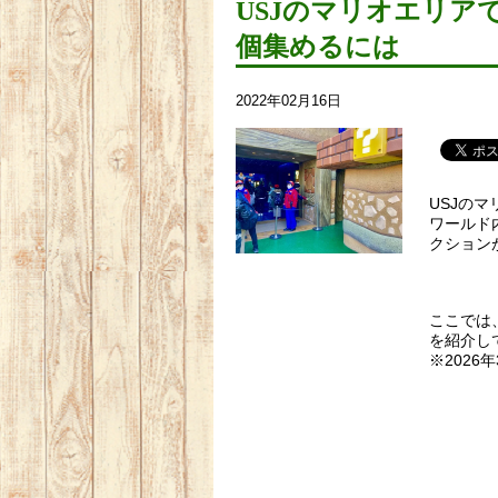
USJのマリオエリア
個集めるには
2022年02月16日
USJの
ワールド
クション
ここでは
を紹介し
※2026