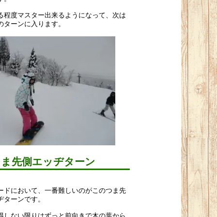
る程度マスター出来るようになって、
次は
のターンに入ります。
つま先側エッヂターン
ードにおいて、
一番難しいのがこのつま先
ヂターンです。
得しない限りはずっと前向きで木の葉から