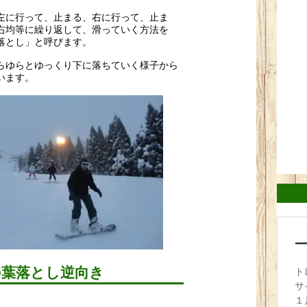
左に行って、止まる、右に行って、止ま
右均等に繰り返して、
滑っていく方法を
落とし」と呼びます。
らゆらとゆっくり下に落ちていく様子から
います
。
の葉落とし逆向き