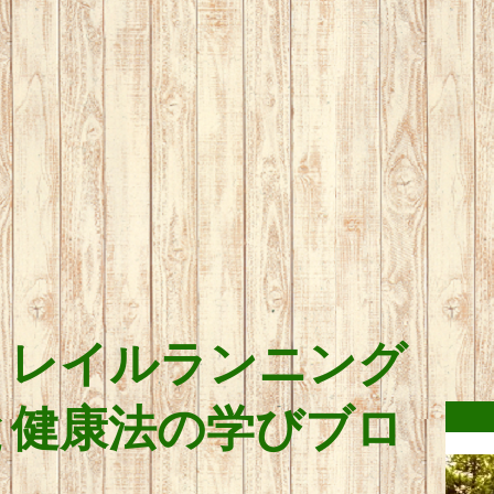
トレイルランニング
と健康法の学びブロ