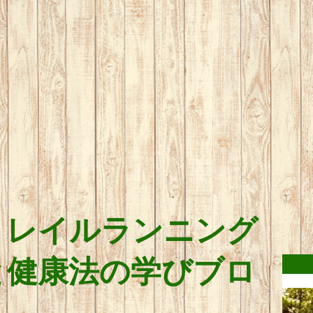
トレイルランニング
と健康法の学びブロ