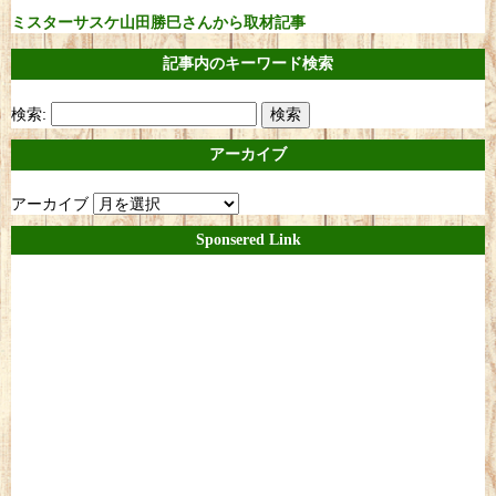
ミスターサスケ山田勝巳さんから取材記事
記事内のキーワード検索
検索:
アーカイブ
アーカイブ
Sponsered Link