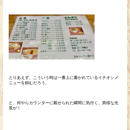
とりあえず、こういう時は一番上に書かれているイチオシメ
ニューを頼むだろう。
と、何やらカウンターに載せられた瞬間に気付く、異様な光
景が！