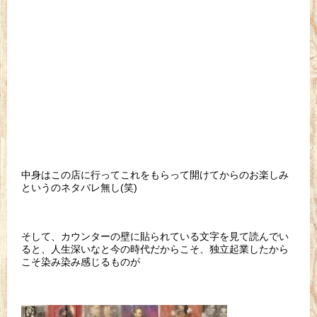
中身はこの店に行ってこれをもらって開けてからのお楽しみ
というのネタバレ無し(笑)
そして、カウンターの壁に貼られている文字を見て読んでい
ると、人生深いなと今の時代だからこそ、独立起業したから
こそ染み染み感じるものが