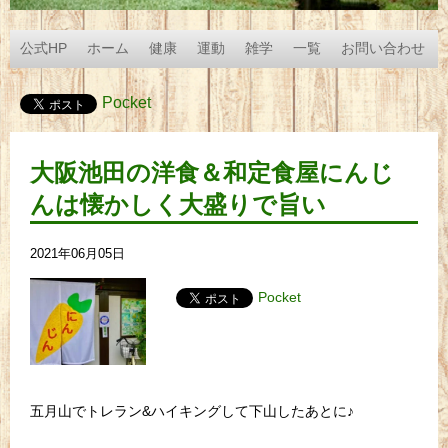
公式HP
ホーム
健康
運動
雑学
一覧
お問い合わせ
Pocket
大阪池田の洋食＆和定食屋にんじ
んは懐かしく大盛りで旨い
2021年06月05日
Pocket
五月山でトレラン&ハイキングして下山したあとに♪