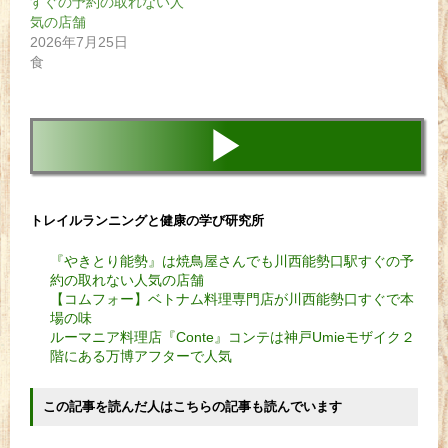
すぐの予約の取れない人
気の店舗
2026年7月25日
食
▶
トレイルランニングと健康の学び研究所
『やきとり能勢』は焼鳥屋さんでも川西能勢口駅すぐの予
約の取れない人気の店舗
【コムフォー】ベトナム料理専門店が川西能勢口すぐで本
場の味
ルーマニア料理店『Conte』コンテは神戸Umieモザイク２
階にある万博アフターで人気
この記事を読んだ人はこちらの記事も読んでいます