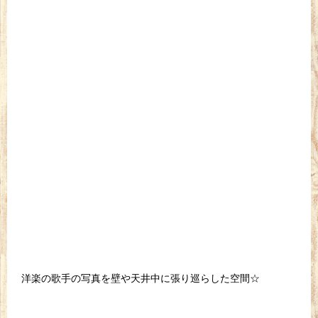
洋楽の歌手の写真を壁や天井中に張り巡らした空間☆