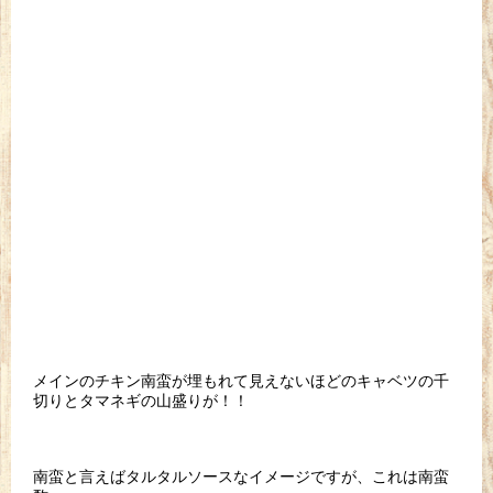
メインのチキン南蛮が埋もれて見えないほどのキャベツの千
切りとタマネギの山盛りが！！
南蛮と言えばタルタルソースなイメージですが、これは南蛮