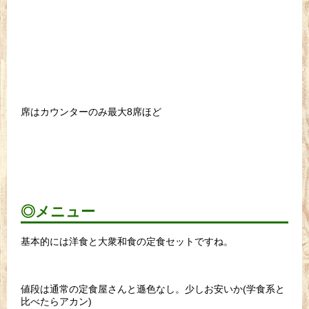
席はカウンターのみ最大8席ほど
◎メニュー
基本的には洋食と大衆和食の定食セットですね。
値段は通常の定食屋さんと遜色なし。少しお安いか(学食系と
比べたらアカン)