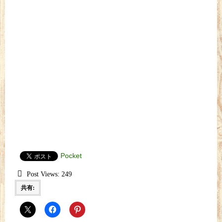
Pocket
Post Views:
249
共有: