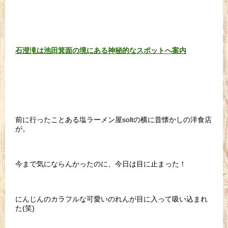
石澄滝は池田箕面の境にある神秘的なスポットへ案内
前に行ったことある塩ラーメン屋soltの横に昔懐かしの洋食店
が。
今まで気にならんかったのに、今日は目に止まった！
にんじんのカラフルな可愛いのれんが目に入って吸い込まれ
た(笑)