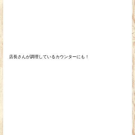
店長さんが調理しているカウンターにも！