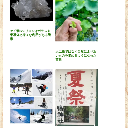
ケイ素Siシリコンはガラスや
半導体と様々な利用がある元
素
人工物ではなく自然により近
いものを求めるようになった
背景