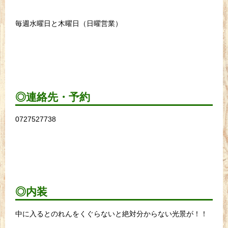
毎週水曜日と木曜日（日曜営業）
◎連絡先・予約
0727527738
◎内装
中に入るとのれんをくぐらないと絶対分からない光景が！！