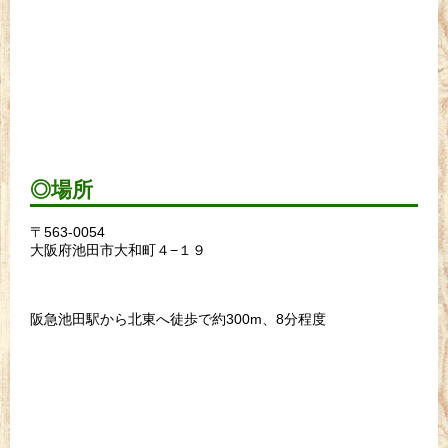
◎場所
〒563-0054
大阪府池田市大和町４−１９
阪急池田駅から北東へ徒歩で約300m、8分程度