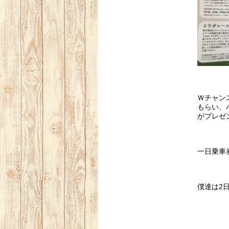
Ｗチャン
もらい、
がプレゼ
一日乗車
僕達は2