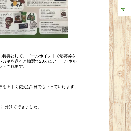
食
ス特典として、ゴールポイントで応募券を
ハガキを送ると抽選で20人にアートパネル
ントされます。
券を上手く使えば1日でも回っていけます。
日に分けて行きました。