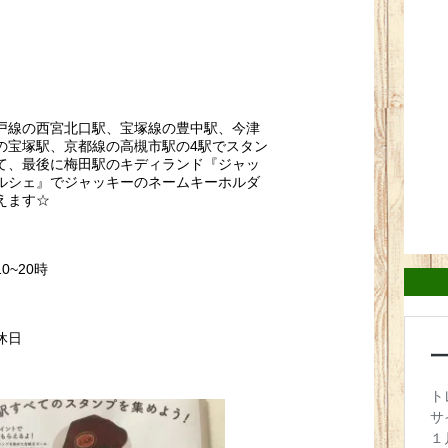
戸線の西宮北口駅、宝塚線の豊中駅、今津
の宝塚駅、京都線の高槻市駅の4駅でスタン
て、最後に梅田駅のキディランド『ジャッ
ルシェ』でジャッキーのネームキーホルダ
えます☆
0~20時
定休日