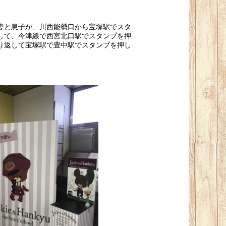
妻と息子が、川西能勢口から宝塚駅でスタ
して、今津線で西宮北口駅でスタンプを押
り返して宝塚駅で豊中駅でスタンプを押し