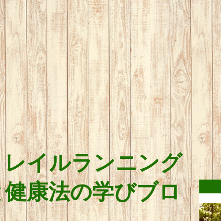
トレイルランニング
と健康法の学びブロ