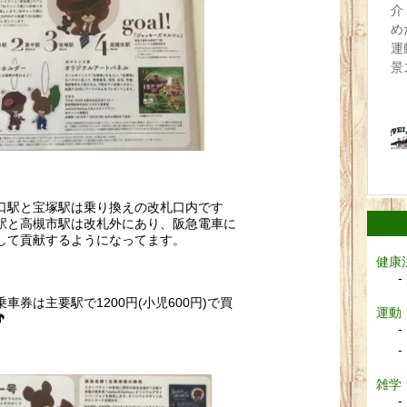
口駅と宝塚駅は乗り換えの改札口内です
駅と高槻市駅は改札外にあり、阪急電車に
して貢献するようになってます。
健康
車券は主要駅で1200円(小児600円)で買
運動

雑学