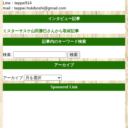
Line：teppe914
mail：teppei.hokiboshi@gmail.com
インタビュー記事
ミスターサスケ山田勝巳さんから取材記事
記事内のキーワード検索
検索:
アーカイブ
アーカイブ
Sponsered Link