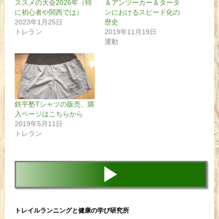
ススメの大会2026年（特
＆アンツーカー＆タータ
に初心者や関西では）
ンにおけるスピード化の
2023年1月25日
歴史
トレラン
2019年11月19日
運動
鉄平塾Tシャツの販売、購
入ページはこちらから
2019年5月11日
トレラン
▶
トレイルランニングと健康の学び研究所