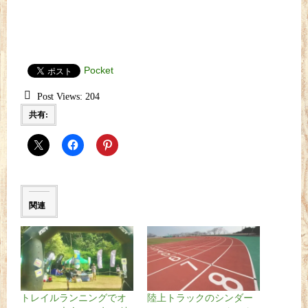
Pocket
Post Views:
204
共有:
関連
トレイルランニングでオ
陸上トラックのシンダー