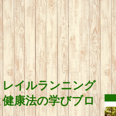
トレイルランニング
と健康法の学びブロ