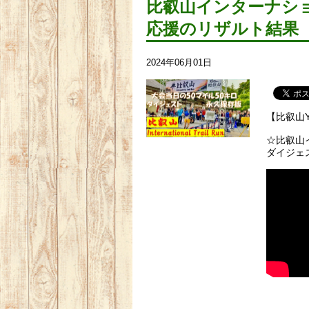
比叡山インターナショ
応援のリザルト結果
2024年06月01日
【比叡山Y
☆比叡山
ダイジェ