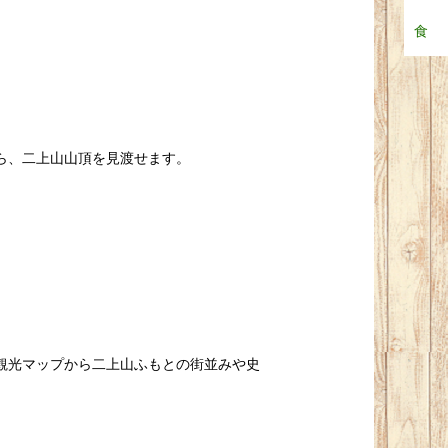
食
ら、二上山山頂を見渡せます。
観光マップから二上山ふもとの街並みや史