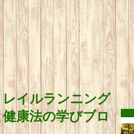
トレイルランニング
と健康法の学びブロ