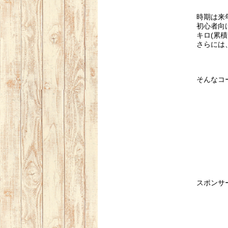
時期は来
初心者向
キロ(累
さらには
そんなコ
スポンサ