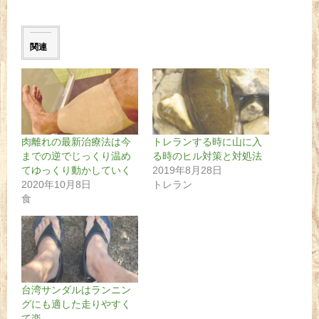
関連
肉離れの最新治療法は今
トレランする時に山に入
までの逆でじっくり温め
る時のヒル対策と対処法
てゆっくり動かしていく
2019年8月28日
2020年10月8日
トレラン
食
台湾サンダルはランニン
グにも適した走りやすく
て楽