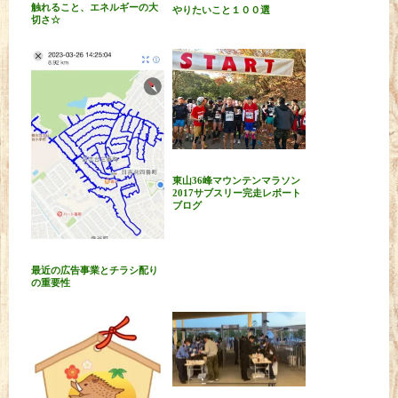
触れること、エネルギーの大
やりたいこと１００選
切さ☆
東山36峰マウンテンマラソン
2017サブスリー完走レポート
ブログ
最近の広告事業とチラシ配り
の重要性