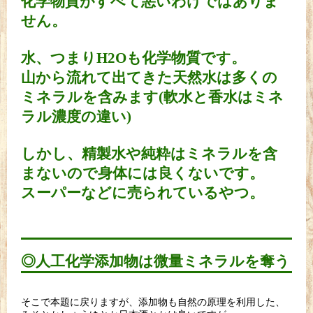
化学物質がすべて悪いわけではありま
せん。
水、つまりH2Oも化学物質です。
山から流れて出てきた天然水は多くの
ミネラルを含みます(軟水と香水はミネ
ラル濃度の違い)
しかし、精製水や純粋はミネラルを含
まないので身体には良くないです。
スーパーなどに売られているやつ。
◎人工化学添加物は微量ミネラルを奪う
そこで本題に戻りますが、添加物も自然の原理を利用した、