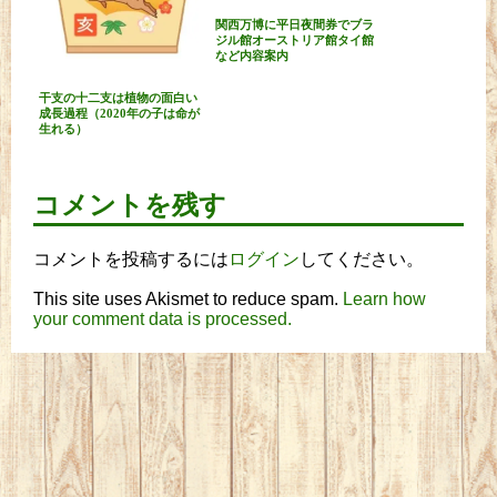
関西万博に平日夜間券でブラ
ジル館オーストリア館タイ館
など内容案内
干支の十二支は植物の面白い
成長過程（2020年の子は命が
生れる）
コメントを残す
コメントを投稿するには
ログイン
してください。
This site uses Akismet to reduce spam.
Learn how
your comment data is processed.