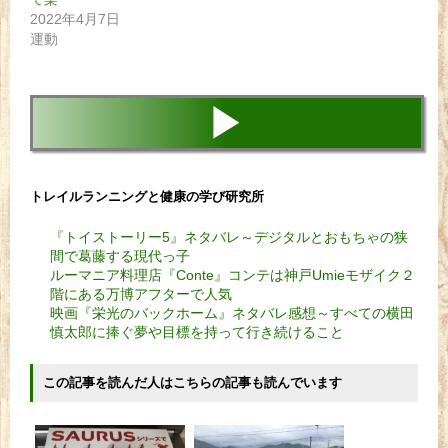
2022年4月7日
運動
▶
トレイルランニングと健康の学び研究所
『トイストーリー5』ネタバレ～デジタルとおもちゃの狭
間で葛藤する現代っ子
ルーマニア料理店『Conte』コンテは神戸Umieモザイク２
階にある万博アフターで人気
映画『栄光のバックホーム』ネタバレ感想～すべての横田
慎太郎に捧ぐ夢や目標を持って行き続けること
この記事を読んだ人はこちらの記事も読んでいます