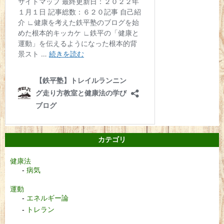
カテゴリ
健康法
病気
運動
エネルギー論
トレラン