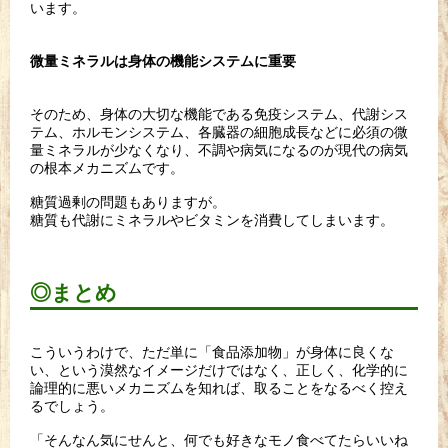
います。
微量ミネラルは身体の機能システムに重要
そのため、身体の大切な機能である免疫システム、代謝シス
テム、ホルモンシステム、各臓器の細胞成長などに必須の微
量ミネラルが少なくなり、不調や病気になるのが現代の病気
の根本メカニズムです。
糖質過剰の問題もありますが。
糖質も代謝にミネラルやビタミンを消費してしまいます。
◎まとめ
こういうわけで、ただ単に「食品添加物」が身体に良くな
い、という漠然なイメージだけではなく、正しく、化学的に
論理的に悪いメカニズムを知れば、取ることをなるべく控え
るでしょう。
「そんなん気にせんと、何でも好きなモノ食べてたらいいね