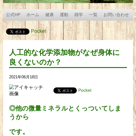
公式HP
ホーム
健康
運動
雑学
一覧
お問い合わせ
Pocket
人工的な化学添加物がなぜ身体に
良くないのか？
2021年06月18日
Pocket
◎他の微量ミネラルとくっついてしま
うから
です。