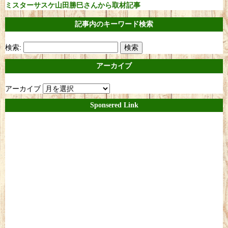
ミスターサスケ山田勝巳さんから取材記事
記事内のキーワード検索
検索:
アーカイブ
アーカイブ
Sponsered Link