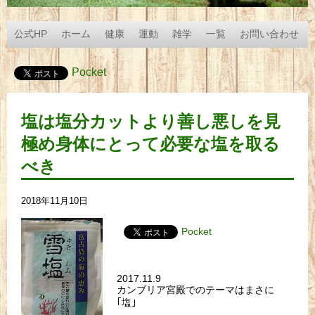
公式HP
ホーム
健康
運動
雑学
一覧
お問い合わせ
Pocket
塩は塩分カットより善し悪しを見
極め身体にとって必要な塩を取る
べき
2018年11月10日
Pocket
2017.11.9
カンブリア宮殿でのテーマはまさに
｢塩｣