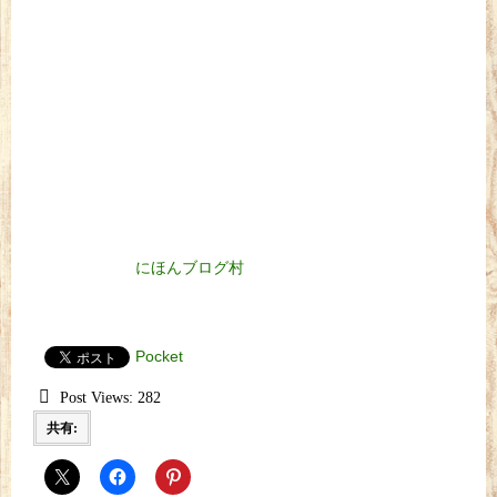
にほんブログ村
Pocket
Post Views:
282
共有: