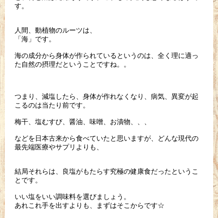
す。
人間、動植物のルーツは、
「海」です。
海の成分から身体が作られているというのは、
全く理に適っ
た自然の摂理だということですね。。
つまり、減塩したら、身体が作れなくなり、病気、
異変が起
こるのは当たり前です。
梅干、塩むすび、醤油、味噌、お漬物、、、
などを日本古来から食べていたと思いますが、
どんな現代の
最先端医療やサプリよりも、
結局それらは、
良塩がもたらす究極の健康食だったというこ
とです。
いい塩をいい調味料を選びましょう。
あれこれ手を出すよりも、まずはそこからです☆