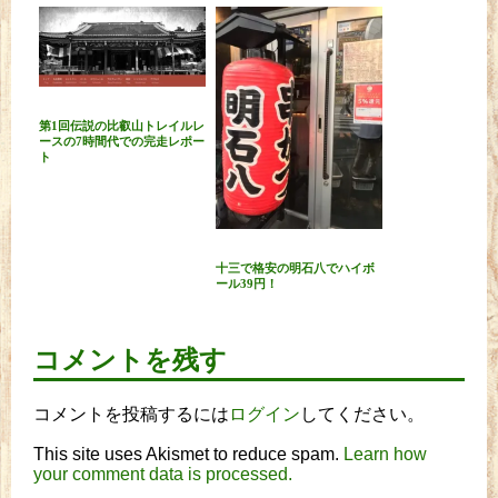
第1回伝説の比叡山トレイルレ
ースの7時間代での完走レポー
ト
十三で格安の明石八でハイボ
ール39円！
コメントを残す
コメントを投稿するには
ログイン
してください。
This site uses Akismet to reduce spam.
Learn how
your comment data is processed.