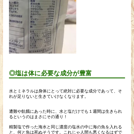
◎塩は体に必要な成分が豊富
水とミネラルは身体にとって絶対に必要な成分であって、
そ
れが足りないと生きていけなくなります。
遭難や飢餓にあった時に、
水と塩だけでも１週間は生きられ
るというのはまさにその通り！
精製塩で作った海水と同じ濃度の塩水の中に海の魚を入れる
と、
何と魚は死ぬそうです。これじゃ人間も悪くなるはずで