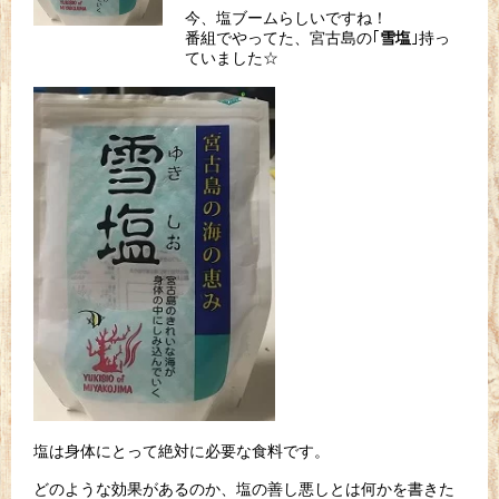
今、塩ブームらしいですね！
番組でやってた、宮古島の｢
｣持っ
雪塩
ていました☆
塩は身体にとって絶対に必要な食料です。
どのような効果があるのか、
塩の善し悪しとは何かを書きた