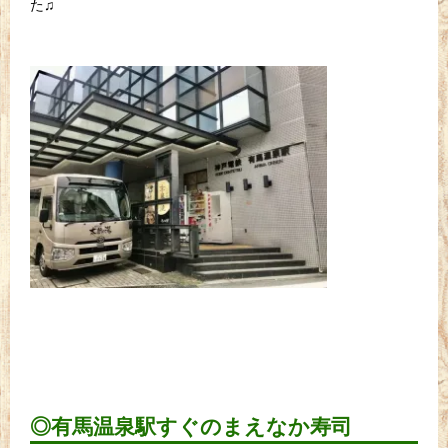
た♫
◎有馬温泉駅すぐのまえなか寿司