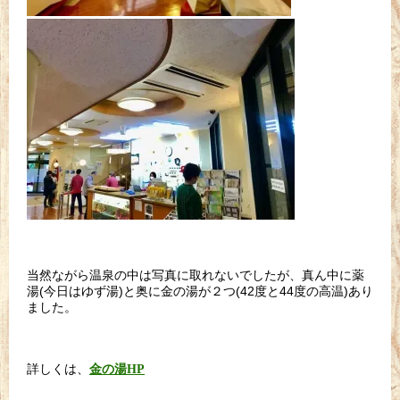
当然ながら温泉の中は写真に取れないでしたが、真ん中に薬
湯(今日はゆず湯)と奥に金の湯が２つ(42度と44度の高温)あり
ました。
詳しくは、
金の湯
HP