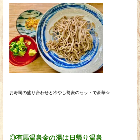
お寿司の盛り合わせと冷やし蕎麦のセットで豪華☆
◎有馬温泉金の湯は日帰り温泉