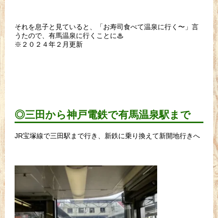
それを息子と見ていると、「お寿司食べて温泉に行く〜」言
うたので、有馬温泉に行くことに♨
※２０２４年２月更新
◎三田から神戸電鉄で有馬温泉駅まで
JR宝塚線で三田駅まで行き、新鉄に乗り換えて新開地行きへ