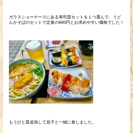
ガラスショーケースにある寿司皿セットを１つ選んで、うど
んかそばのセットで定食の680円とお求めやすい価格でした！
もうひと皿追加して息子と一緒に食しました。