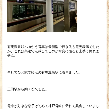
有馬温泉駅へ向かう電車は最新型で行き先も電光表示でした
が、これは高速で点滅してるのか写真に撮ると上手く撮れま
せん。
そしてひと駅で終点の有馬温泉駅に着きました。
三田駅から約30分でした。
電車が好きな息子は初めて神戸電鉄に乗れて興奮していまし