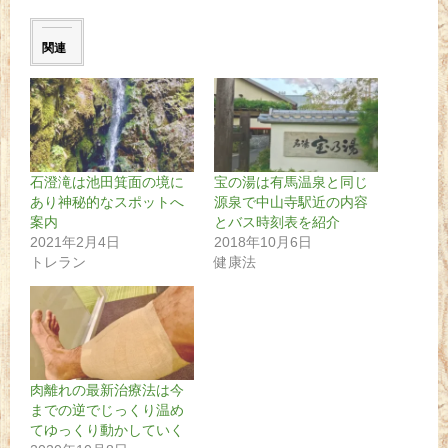
関連
石澄滝は池田箕面の境に
宝の湯は有馬温泉と同じ
あり神秘的なスポットへ
源泉で中山寺駅近の内容
案内
とバス時刻表を紹介
2021年2月4日
2018年10月6日
トレラン
健康法
肉離れの最新治療法は今
までの逆でじっくり温め
てゆっくり動かしていく