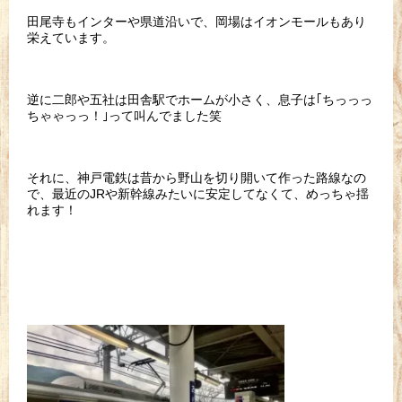
田尾寺もインターや県道沿いで、岡場はイオンモールもあり
栄えています。
逆に二郎や五社は田舎駅でホームが小さく、息子は｢ちっっっ
ちゃゃっっ！｣って叫んでました笑
それに、神戸電鉄は昔から野山を切り開いて作った路線なの
で、最近のJRや新幹線みたいに安定してなくて、めっちゃ揺
れます！