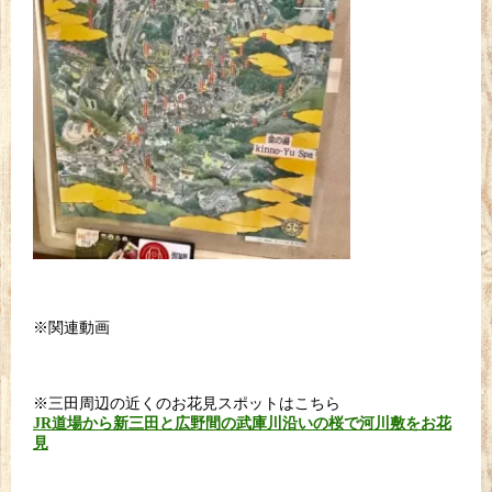
※関連動画
※三田周辺の近くのお花見スポットはこちら
JR道場から新三田と広野間の武庫川沿いの桜で河川敷をお花
見